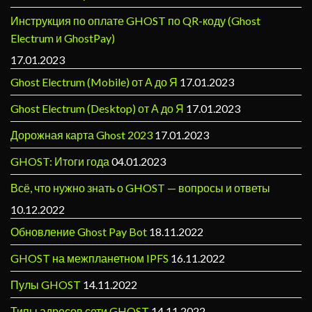
Инструкция по оплате GHOST по QR-коду (Ghost
Electrum и GhostPay)
17.01.2023
Ghost Electrum (Mobile) от А до Я
17.01.2023
Ghost Electrum (Desktop) от А до Я
17.01.2023
Дорожная карта Ghost 2023
17.01.2023
GHOST: Итоги года
04.01.2023
Всё, что нужно знать о GHOST — вопросы и ответы
10.12.2022
Обновление Ghost Pay Bot
18.11.2022
GHOST на межпланетном IPFS
16.11.2022
Пулы GHOST
14.11.2022
Типы адресов сети GHOST
14.11.2022