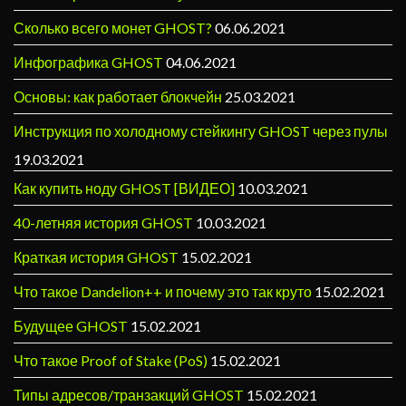
Сколько всего монет GHOST?
06.06.2021
Инфографика GHOST
04.06.2021
Основы: как работает блокчейн
25.03.2021
Инструкция по холодному стейкингу GHOST через пулы
19.03.2021
Как купить ноду GHOST [ВИДЕО]
10.03.2021
40-летняя история GHOST
10.03.2021
Краткая история GHOST
15.02.2021
Что такое Dandelion++ и почему это так круто
15.02.2021
Будущее GHOST
15.02.2021
Что такое Proof of Stake (PoS)
15.02.2021
Типы адресов/транзакций GHOST
15.02.2021