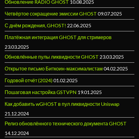
Обновление RADIO GHOST
10.08.2025
Четвёртое сокращение эмиссии GHOST
09.07.2025
С днём рождения, GHOST!
22.06.2025
Платёжная интеграция GHOST для стримеров
23.03.2025
Обновлённые пулы ликвидности GHOST
23.03.2025
Открытое письмо Биткоин-максималистам
04.02.2025
Годовой отчёт (2024)
01.02.2025
Пошаговая настройка GSTVPN
19.01.2025
Как добавить wGHOST в пул ликвидности Uniswap
21.12.2024
Релиз обновлённого технического документа GHOST
14.12.2024