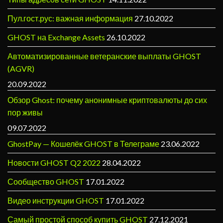
Пул.гост.рус: важная информация
27.10.2022
GHOST на Exchange Assets
26.10.2022
Автоматизированные ветеранские выплаты GHOST
(AGVR)
20.09.2022
Обзор Ghost: почему анонимные криптовалюты до сих
пор живы
09.07.2022
GhostPay — Кошелёк GHOST в Телеграме
23.06.2022
Новости GHOST Q2 2022
28.04.2022
Сообщество GHOST
17.01.2022
Видео инструкции GHOST
17.01.2022
Самый простой способ купить GHOST
27.12.2021