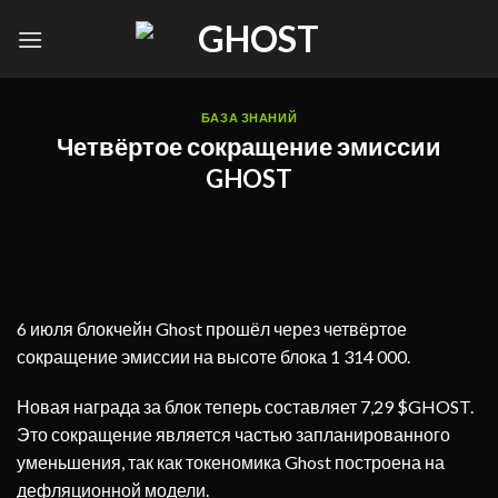
Skip
to
content
БАЗА ЗНАНИЙ
Четвёртое сокращение эмиссии
GHOST
6 июля блокчейн Ghost прошёл через четвёртое
сокращение эмиссии на высоте блока 1 314 000.
Новая награда за блок теперь составляет 7,29 $GHOST.
Это сокращение является частью запланированного
уменьшения, так как токеномика Ghost построена на
дефляционной модели.