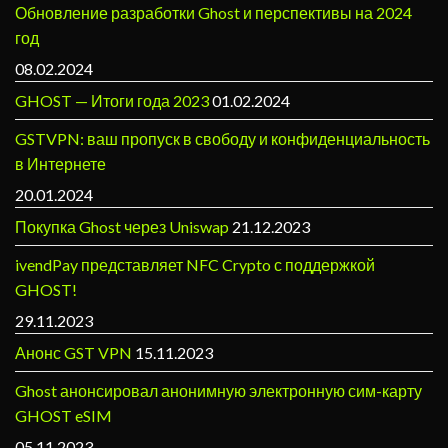
Обновление разработки Ghost и перспективы на 2024
год
08.02.2024
GHOST — Итоги года 2023
01.02.2024
GSTVPN: ваш пропуск в свободу и конфиденциальность
в Интернете
20.01.2024
Покупка Ghost через Uniswap
21.12.2023
ivendPay представляет NFC Crypto с поддержкой
GHOST!
29.11.2023
Анонс GST VPN
15.11.2023
Ghost анонсировал анонимную электронную сим-карту
GHOST eSIM
05.11.2023