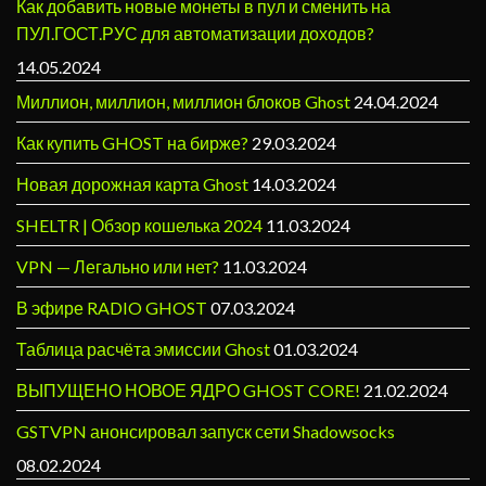
Как добавить новые монеты в пул и сменить на
ПУЛ.ГОСТ.РУС для автоматизации доходов?
14.05.2024
Миллион, миллион, миллион блоков Ghost
24.04.2024
Как купить GHOST на бирже?
29.03.2024
Новая дорожная карта Ghost
14.03.2024
SHELTR | Обзор кошелька 2024
11.03.2024
VPN — Легально или нет?
11.03.2024
В эфире RADIO GHOST
07.03.2024
Таблица расчёта эмиссии Ghost
01.03.2024
ВЫПУЩЕНО НОВОЕ ЯДРО GHOST CORE!
21.02.2024
GSTVPN анонсировал запуск сети Shadowsocks
08.02.2024